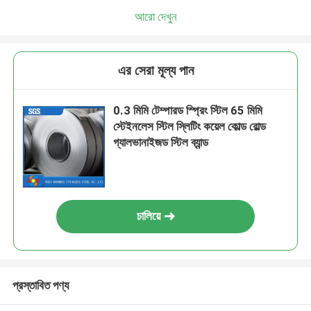
আরো দেখুন
এর সেরা মূল্য পান
0.3 মিমি টেম্পারড স্প্রিং স্টিল 65 মিমি
স্টেইনলেস স্টিল স্লিটিং কয়েল কোল্ড রোল্ড
গ্যালভানাইজড স্টিল ব্যান্ড
চালিয়ে
প্রস্তাবিত পণ্য