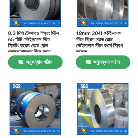
আমাদের সম্পর্কে
0.3 মিমি টেম্পারড স্প্রিং স্টিল
18mm 304l স্টেইনলেস
কারখানা ভ্রমণ
65 মিমি স্টেইনলেস স্টিল
স্টীল স্ট্রিপ কোল্ড রোল্ড
স্লিটিং কয়েল কোল্ড রোল্ড
স্টেইনলেস স্টীল যথার্থ স্ট্রিপ
গ্যালভানাইজড স্টিল ব্যান্ড
কয়েলে
মান নিয়ন্ত্রণ
অনুসন্ধান পাঠান
অনুসন্ধান পাঠান
আমাদের সাথে যোগাযোগ করুন
উদ্ধৃতির জন্য আবেদন
স্টেইনলেস স্টীল মেটাল ফ্যাব্রিকেশন
স্টেইনলেস স্টীল শীট মেটাল