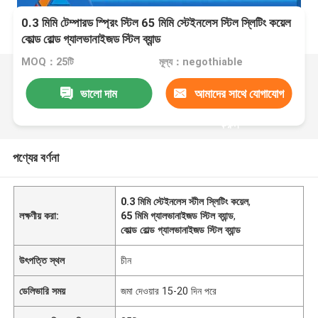
0.3 মিমি টেম্পারড স্প্রিং স্টিল 65 মিমি স্টেইনলেস স্টিল স্লিটিং কয়েল
কোল্ড রোল্ড গ্যালভানাইজড স্টিল ব্যান্ড
MOQ：25টি
মূল্য：negothiable
ভালো দাম
আমাদের সাথে যোগাযোগ
করুন
পণ্যের বর্ণনা
0.3 মিমি স্টেইনলেস স্টীল স্লিটিং কয়েল
,
লক্ষণীয় করা:
65 মিমি গ্যালভানাইজড স্টিল ব্যান্ড
,
কোল্ড রোল্ড গ্যালভানাইজড স্টিল ব্যান্ড
উৎপত্তি স্থল
চীন
ডেলিভারি সময়
জমা দেওয়ার 15-20 দিন পরে