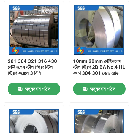
201 304 321 316 430
10mm 20mm স্টেইনলেস
স্টেইনলেস স্টীল স্প্রিং স্টিল
স্টীল স্ট্রিপ 2B BA No.4 HL
স্ট্রিপ কয়েলে 3 মিমি
যথার্থ 304 301 কোল্ড রোল্ড
অনুসন্ধান পাঠান
অনুসন্ধান পাঠান
বাড়ি
পণ্য
ভিডিও